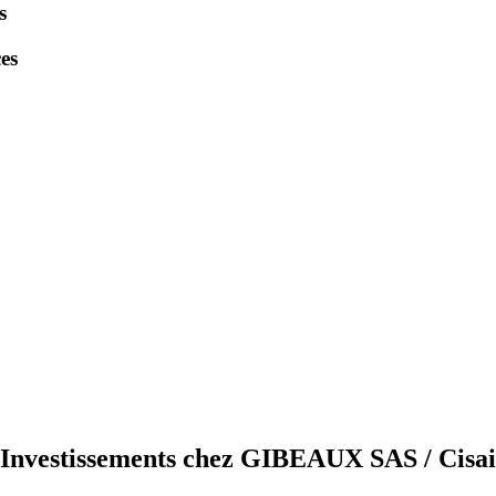
s
es
Investissements chez GIBEAUX SAS / Cisai