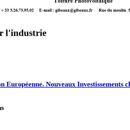
 l'industrie
ion Européenne. Nouveaux Investissements 
ns